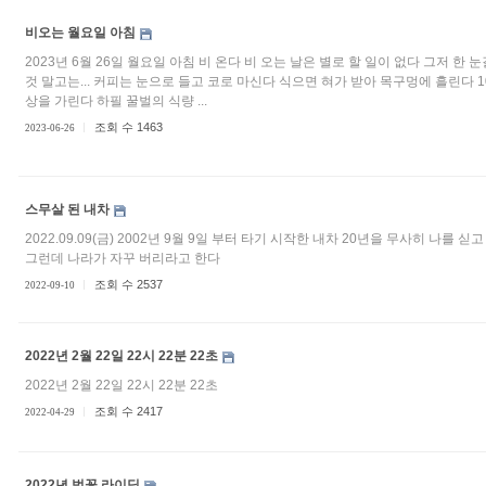
비오는 월요일 아침
2023년 6월 26일 월요일 아침 비 온다 비 오는 날은 별로 할 일이 없다 그저 한 
것 말고는... 커피는 눈으로 들고 코로 마신다 식으면 혀가 받아 목구멍에 흘린다 
상을 가린다 하필 꿀벌의 식량 ...
조회 수 1463
2023-06-26
스무살 된 내차
2022.09.09(금) 2002년 9월 9일 부터 타기 시작한 내차 20년을 무사히 나를 
그런데 나라가 자꾸 버리라고 한다
조회 수 2537
2022-09-10
2022년 2월 22일 22시 22분 22초
2022년 2월 22일 22시 22분 22초
조회 수 2417
2022-04-29
2022년 벚꽃 라이딩