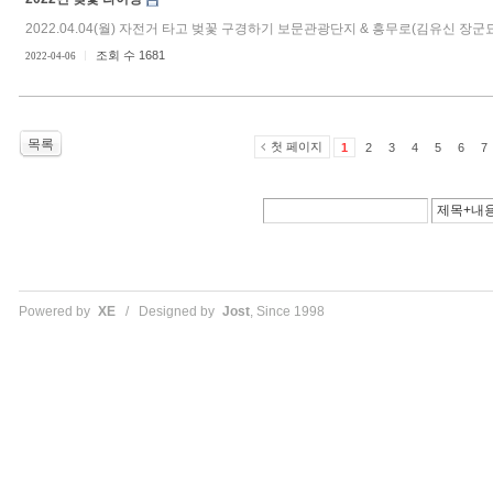
2022.04.04(월) 자전거 타고 벚꽃 구경하기 보문관광단지 & 흥무로(김유신 장군묘
조회 수 1681
2022-04-06
목록
첫 페이지
1
2
3
4
5
6
7
Powered by
XE
/ Designed by
Jost
, Since 1998