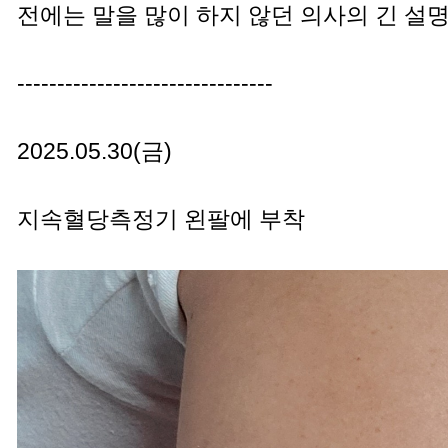
전에는 말을 많이 하지 않던 의사의 긴 설
--------------------------------
2025.05.30(금)
지속혈당측정기 왼팔에 부착