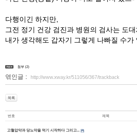
다행이긴 하지만,
그전 정기 건강 검진과 병원의 검사는 도대
내가 생각해도 갑자기 그렇게 나빠질 수가 없
첨부 (2)
엮인글 :
http://www.xway.kr/511056/367/trackback
목록
번호
제목
고혈압약과 당뇨약을 먹기 시작하다 그리고...