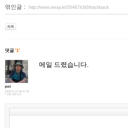
엮인글 :
http://www.xway.kr/26467/cb0/trackback
목록
댓글
'1'
메일 드렸습니다.
jost
2008.03.10 09:37:09
*.236.169.121