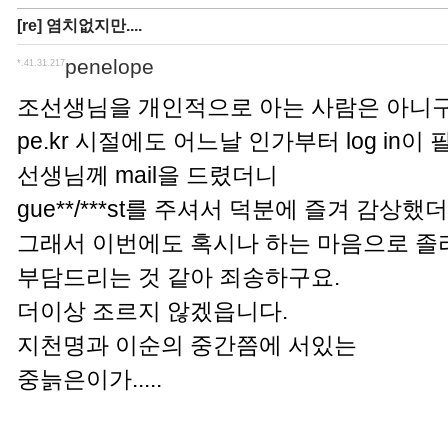
[re] 염치없지만....
penelope
*.41.31.217
조선생님을 개인적으로 아는 사람은 아니
pe.kr 시절에도 어느날 인가부터 log in
선생님께 mail을 드렸더니
gue**/***st를 주셔서 덕분에 즐겨 감상
그래서 이번에도 혹시나 하는 마음으로 졸라(?
부담드리는 것 같아 죄송하구요.
더이상 조르지 않겠읍니다.
지천명과 이순의 중간쯤에 서있는
중늙은이가.....