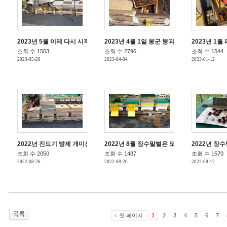
2023년 5월 이제 다시 시작이다
2023년 4월 1일 봉군 붕괴 후 봄벌 깨우고 본
2023년 1월
조회 수 1503
조회 수 2796
조회 수 1544
2023-05-28
2023-04-04
2023-01-12
2022년 진드기 방제 개미산 처리(단기)
2022년 8월 장수말벌은 도대체...
2022년 장
조회 수 2050
조회 수 1487
조회 수 1570
2022-08-26
2022-08-20
2022-08-12
목록
첫 페이지
1
2
3
4
5
6
7