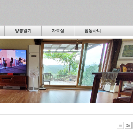
양봉일기
자료실
잡동사니