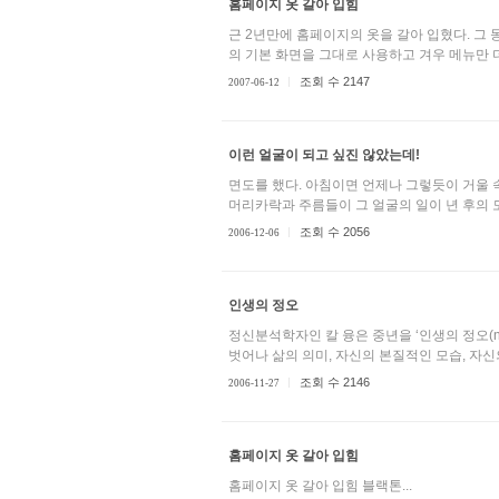
홈페이지 옷 갈아 입힘
근 2년만에 홈페이지의 옷을 갈아 입혔다. 그
의 기본 화면을 그대로 사용하고 겨우 메뉴만 더
조회 수 2147
2007-06-12
이런 얼굴이 되고 싶진 않았는데!
면도를 했다. 아침이면 언제나 그렇듯이 거울 
머리카락과 주름들이 그 얼굴의 일이 년 후의 모
조회 수 2056
2006-12-06
인생의 정오
정신분석학자인 칼 융은 중년을 ‘인생의 정오(no
벗어나 삶의 의미, 자신의 본질적인 모습, 자신
조회 수 2146
2006-11-27
홈페이지 옷 갈아 입힘
홈페이지 옷 갈아 입힘 블랙톤...