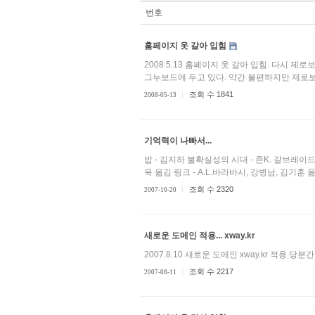
번호
홈페이지 옷 갈아 입힘
2008.5.13 홈페이지 옷 갈아 입힘. 다시 제
그누보드에 두고 있다. 약간 불편하지만 제로보드
조회 수 1841
2008-05-13
기억력이 나빠서...
밥 - 김지하 불확실성의 시대 - 존K. 갈브레이드
욱 옮김 링크 - A.L.바라바시, 강병남, 김기훈
조회 수 2320
2007-10-20
새로운 도메인 적용... xway.kr
2007.8.10 새로운 도메인 xway.kr 적용 당분간
조회 수 2217
2007-08-11