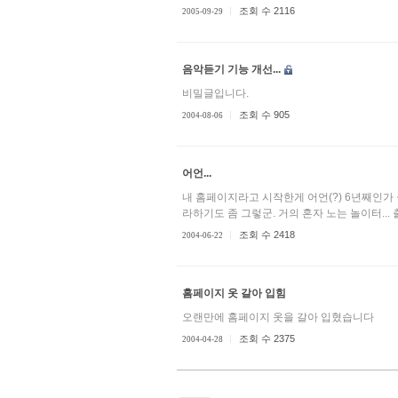
조회 수 2116
2005-09-29
음악듣기 기능 개선...
비밀글입니다.
조회 수 905
2004-08-06
어언...
내 홈페이지라고 시작한게 어언(?) 6년째인가 싶네.
라하기도 좀 그렇군. 거의 혼자 노는 놀이터...
조회 수 2418
2004-06-22
홈페이지 옷 갈아 입힘
오랜만에 홈페이지 옷을 갈아 입혔습니다
조회 수 2375
2004-04-28