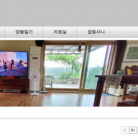
양봉일기
자료실
잡동사니