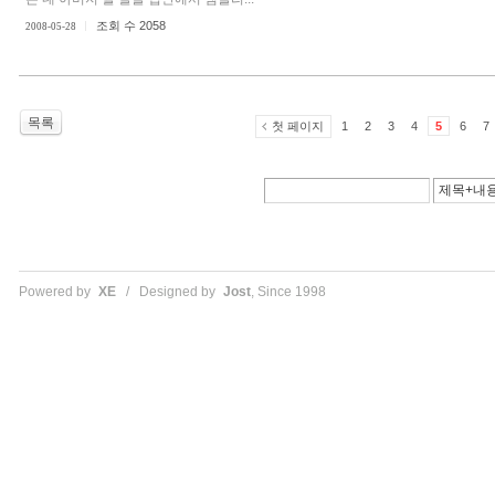
조회 수 2058
2008-05-28
목록
첫 페이지
1
2
3
4
5
6
7
Powered by
XE
/ Designed by
Jost
, Since 1998