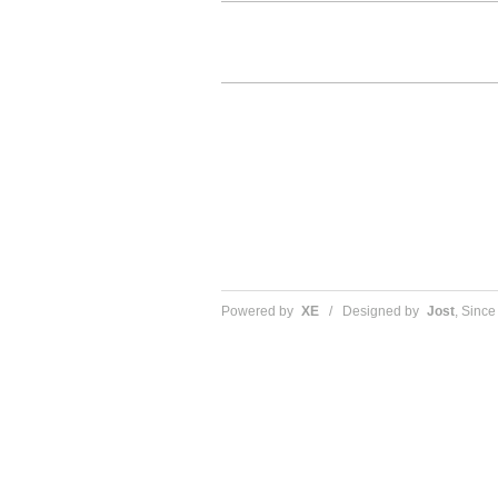
Powered by
XE
/ Designed by
Jost
, Sinc