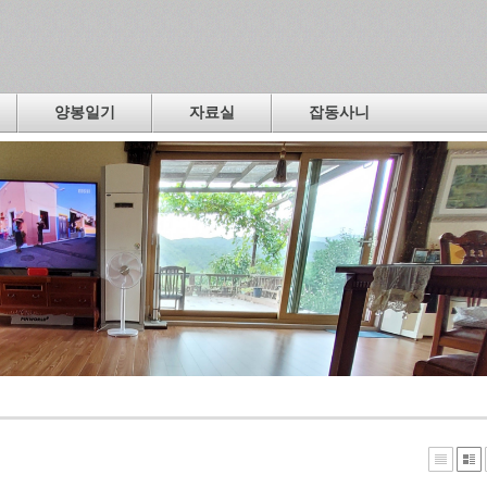
양봉일기
자료실
잡동사니