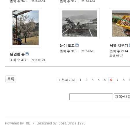
조회 수 343
조회 수 317
2018-05-28
2018-04-10
눈이 오고
낙엽 치우기
조회 수 313
조회 수 2114
2018-03-21
완연한 봄
2018-03-17
조회 수 317
2018-03-29
목록
첫 페이지
1
2
3
4
5
6
7
8
Powered by
XE
/ Designed by
Jost
, Since 1998