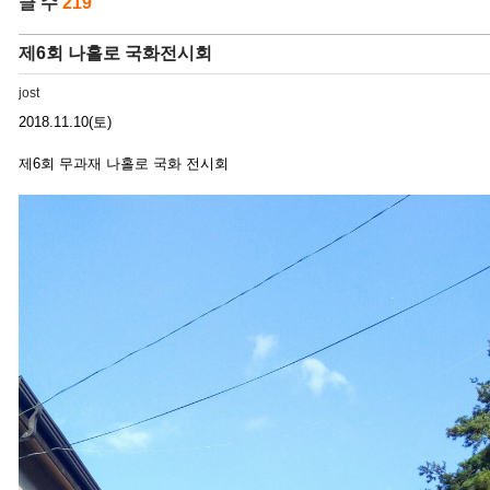
글 수
219
제6회 나홀로 국화전시회
jost
2018.11.10(토)
제6회 무과재 나홀로 국화 전시회