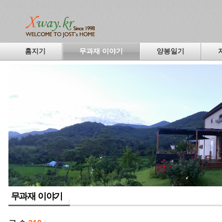
홈지기
무과재 이야기
양봉일기
무과재 이야기