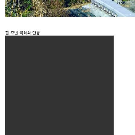
집 주변 국화와 단풍