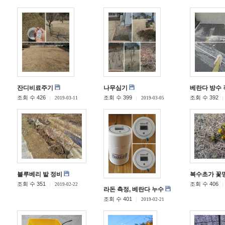
잔디비료주기
나무심기
베란다 방수 
조회 수 426
조회 수 399
조회 수 392
2019-03-11
2019-03-05
블루베리 밭 정비
복수초가 꽃망
조회 수 351
조회 수 406
2019-02-22
라돈 측정, 베란다 누수
조회 수 401
2019-02-21