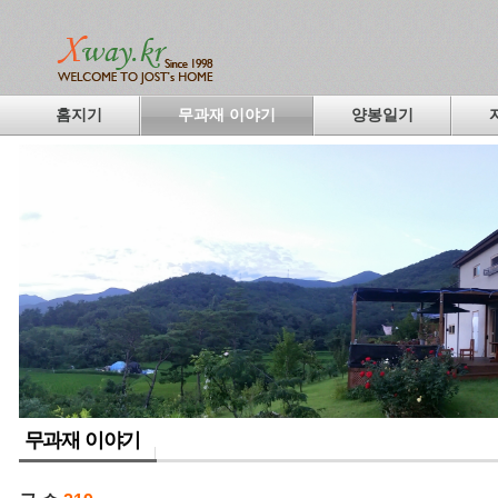
홈지기
무과재 이야기
양봉일기
무과재 이야기