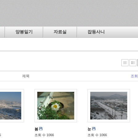
양봉일기
자료실
잡동사니
제목
조회
봄
눈
5
조회 수 1066
조회 수 1066