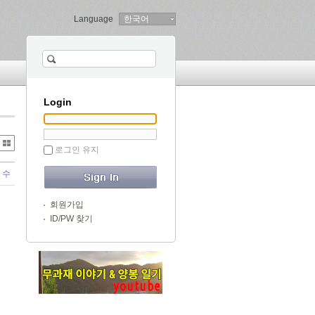
Language
한국어
Login
로그인 유지
 수
회원가입
ID/PW 찾기