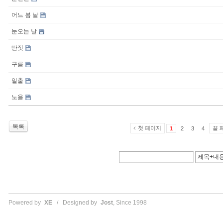
어느 봄 날
눈오는 날
딴짓
구름
일출
노을
목록
첫 페이지
끝 
1
2
3
4
Powered by
XE
/ Designed by
Jost
, Since 1998