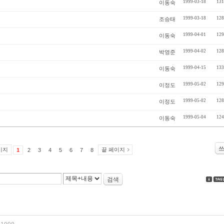
1999-03-18
131
이동숙
1999-03-18
128
조승태
1999-04-01
129
이동숙
1999-04-02
128
박영준
1999-04-15
133
이동숙
1999-05-02
129
이정도
1999-05-02
128
이정도
1999-05-04
124
이동숙
이지
끝 페이지
1
2
3
4
5
6
7
8
검색