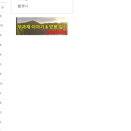
발코니
 수
8
79
9
8
0
5
6
63
1
8
3
3