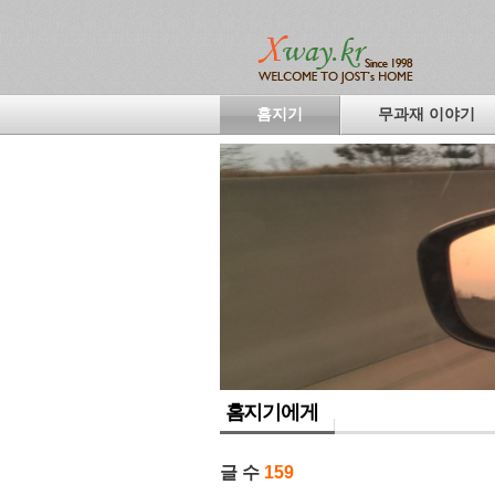
홈지기
무과재 이야기
홈지기에게
글 수
159