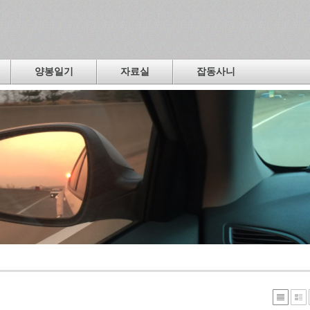
양봉일기
자료실
잡동사니