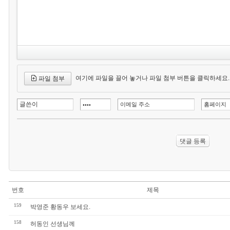
여기에 파일을 끌어 놓거나 파일 첨부 버튼을 클릭하세요.
파일 첨부
번호
제목
159
박영준 황동우 보세요.
158
허동인 선생님께