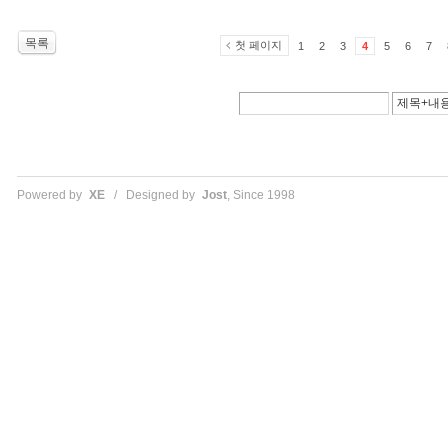
목록
첫 페이지
1
2
3
4
5
6
7
Powered by
XE
/ Designed by
Jost
, Since 1998