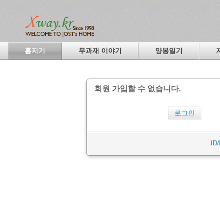
홈지기
무과재 이야기
양봉일기
회원 가입할 수 없습니다.
로그인
ID