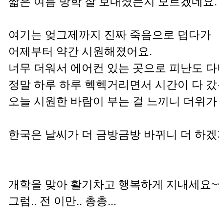
짧은 여름 방학 잘 보내셨는지 모르겠네요.
여기는 엊그제까지 진짜 죽음으로 덥다가
어제부터 약간 시원해졌어요.
너무 더워서 에어컨 있는 곳으로 피난도 다녀
정말 하루 하루 헥헥거리면서 시간이 다 갔는
오늘 시원한 바람이 부는 걸 느끼니 더위가
한국은 날씨가 더 금방금방 바뀌니 더 하겠지
개학을 맞아 활기차고 행복하게 지내세요~
그럼.. 전 이만.. 총총...