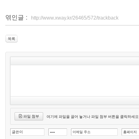
엮인글 :
http://www.xway.kr/26465/572/trackback
목록
파일 첨부
여기에 파일을 끌어 놓거나 파일 첨부 버튼을 클릭하세요