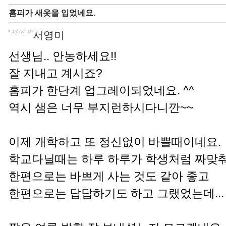
홈피가 새옷을 입었네요.
*.195.81.69
서영미
선생님.. 안농하세요!!
잘 지내고 계시죠?
홈피가 한단계 업그레이되었네요. ^^
역시 샘은 너무 부지런하시다니깐~~
이제 개학하고 또 정신없이 바쁠때이네요.
학교다닐때는 하루 하루가 학생처럼 짜맞
한편으로는 바쁘게 사는 것도 같아 좋고
한편으로는 답답하기도 하고 그랬었는데...