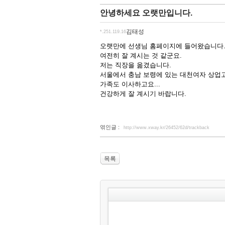
안녕하세요 오랫만입니다.
김태성
*.251.119.16
오랫만에 선생님 홈페이지에 들어왔습니다
여전히 잘 계시는 것 같군요.
저는 직장을 옮겼습니다.
서울에서 충남 보령에 있는 대천여자 상업고등
가족도 이사하고요...
건강하게 잘 계시기 바랍니다.
엮인글 :
http://www.xway.kr/26452/62d/trackback
목록