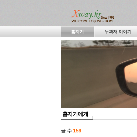
홈지기
무과재 이야기
홈지기에게
글 수
159