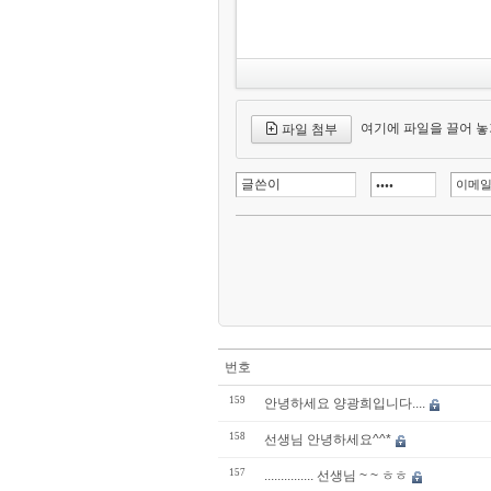
여기에 파일을 끌어 놓
파일 첨부
번호
159
안녕하세요 양광희입니다....
158
선생님 안녕하세요^^*
157
............... 선생님 ~ ~ ㅎㅎ