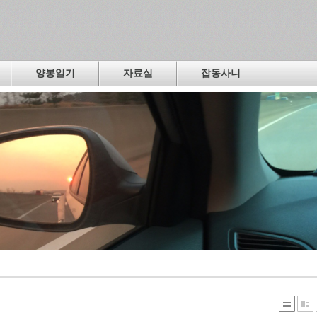
양봉일기
자료실
잡동사니