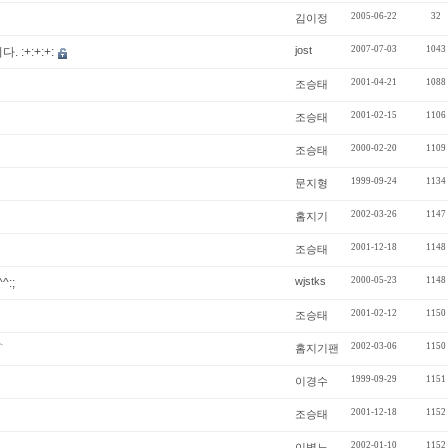
2005-06-22
32
김이정
jost
2007-07-03
1043
:+:+:+:
2001-04-21
1088
조승태
2001-02-15
1106
조승태
2000-02-20
1109
조승태
1999-09-24
1134
문지형
2002-03-26
1147
홈지기
2001-12-18
1148
조승태
wjstks
2000-05-23
1148
:;
2001-02-12
1150
조승태
2002-03-06
1150
⌒
홈지기팬
1999-09-29
1151
이경수
2001-12-18
1152
조승태
2002-01-10
1152
이병노